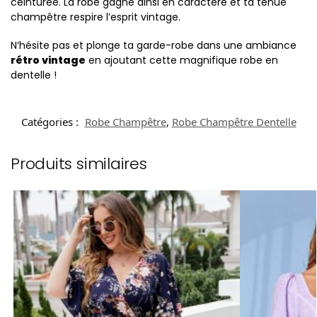
ceinturée. La robe gagne ainsi en caractère et ta tenue
champêtre respire l’esprit vintage.
N’hésite pas et plonge ta garde-robe dans une ambiance
rétro vintage
en ajoutant cette magnifique robe en
dentelle !
Catégories :
Robe Champêtre
,
Robe Champêtre Dentelle
Produits similaires