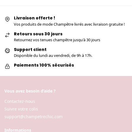
Livraison offerte !
Vos produits de mode Champêtre livrés avec livraison gratuite !
Retours sous 30 jours
Retournez vos tenues champêtre jusqu'à 30 jours
Support client
Disponible du lundi au vendredi, de 9h à 17h.
Paiements 100% sécurisés
Vous avez besoin d’aide ?
Contactez-nous
Suivre votre colis
support@champetrechic.com
Informations