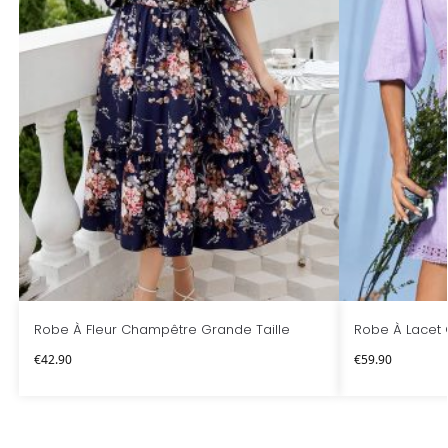
Robe À Fleur Champêtre Grande Taille
Robe À Lacet
€
42.90
€
59.90