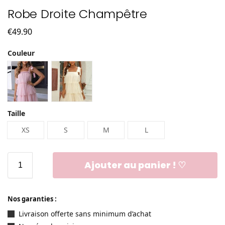
Robe Droite Champêtre
€
49.90
Couleur
Taille
XS
S
M
L
Ajouter au panier ! ♡
Nos garanties :
Livraison offerte sans minimum d’achat