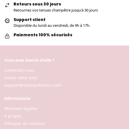
Retours sous 30 jours
Retournez vos tenues champêtre jusqu'à 30 jours
Support client
Disponible du lundi au vendredi, de 9h à 17h.
Paiements 100% sécurisés
Vous avez besoin d’aide ?
Contactez-nous
Suivre votre colis
support@champetrechic.com
Informations
Mentions légales
A propos
Politique de livraison