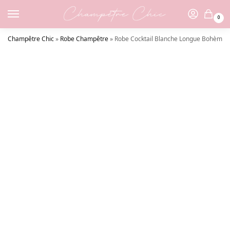
0
Champêtre Chic
»
Robe Champêtre
»
Robe Cocktail Blanche Longue Bohème