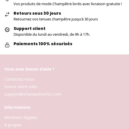
Vos produits de mode Champêtre livrés avec livraison gratuite !
Retours sous 30 jours
Retournez vos tenues champêtre jusqu'à 30 jours
Support client
Disponible du lundi au vendredi, de 9h à 17h.
Paiements 100% sécurisés
Vous avez besoin d’aide ?
Contactez-nous
Suivre votre colis
support@champetrechic.com
Informations
Mentions légales
A propos