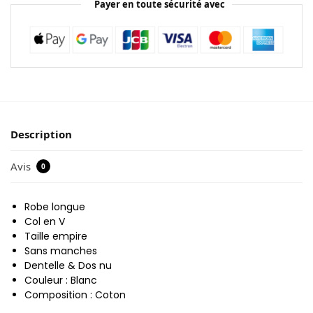
Payer en toute sécurité avec
Description
Avis
0
Robe longue
Col en V
Taille empire
Sans manches
Dentelle & Dos nu
Couleur : Blanc
Composition : Coton