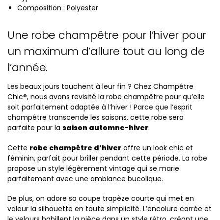
Composition : Polyester
Une robe champêtre pour l’hiver pour
un maximum d’allure tout au long de
l’année.
Les beaux jours touchent à leur fin ? Chez Champêtre
Chic®, nous avons revisité la robe champêtre pour qu’elle
soit parfaitement adaptée à l’hiver ! Parce que l’esprit
champêtre transcende les saisons, cette robe sera
parfaite pour la
saison automne-hiver
.
Cette
robe champêtre d’hiver
offre un look chic et
féminin, parfait pour briller pendant cette période. La robe
propose un style légèrement vintage qui se marie
parfaitement avec une ambiance bucolique.
De plus, on adore sa coupe trapèze courte qui met en
valeur la silhouette en toute simplicité. L’encolure carrée et
le velours habillent la pièce dans un style rétro, créant une