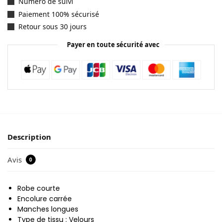
Numéro de suivi
Paiement 100% sécurisé
Retour sous 30 jours
Payer en toute sécurité avec
Description
Avis
0
Robe courte
Encolure carrée
Manches longues
Type de tissu : Velours