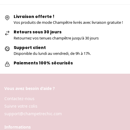
Livraison offerte !
Vos produits de mode Champêtre livrés avec livraison gratuite !
Retours sous 30 jours
Retournez vos tenues champêtre jusqu'à 30 jours
Support client
Disponible du lundi au vendredi, de 9h à 17h.
Paiements 100% sécurisés
Vous avez besoin d’aide ?
Contactez-nous
Suivre votre colis
support@champetrechic.com
Informations