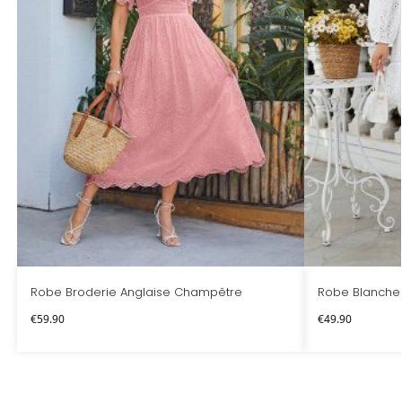
Robe Broderie Anglaise Champêtre
Robe Blanche
€
59.90
€
49.90