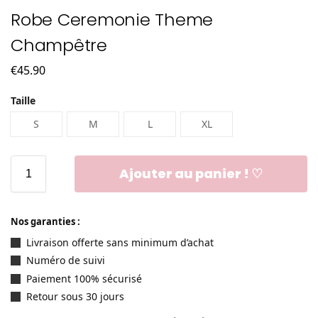
Robe Ceremonie Theme
Champêtre
€
45.90
Taille
S
M
L
XL
Ajouter au panier ! ♡
Nos garanties :
Livraison offerte sans minimum d’achat
Numéro de suivi
Paiement 100% sécurisé
Retour sous 30 jours